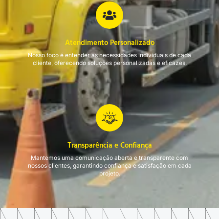
Atendimento Personalizado
Nosso foco é entender as necessidades individuais de cada
cliente, oferecendo soluções personalizadas e eficazes.
Transparência e Confiança
Mantemos uma comunicação aberta e transparente com
nossos clientes, garantindo confiança e satisfação em cada
projeto.