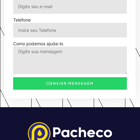
Telefone
Como podemos ajuda-lo
ENVIAR MENSAGEM