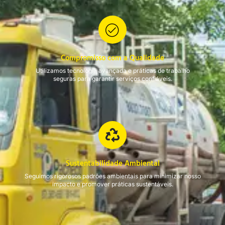
Compromisso com a Qualidade
Utilizamos tecnologia avançada e práticas de trabalho
seguras para garantir serviços confiáveis.
Sustentabilidade Ambiental
Seguimos rigorosos padrões ambientais para minimizar nosso
impacto e promover práticas sustentáveis.