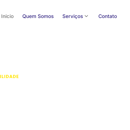
Inicio
Quem Somos
Serviços
Contato
ILIDADE
empresa
sentupidora