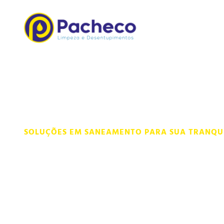
SOLUÇÕES EM SANEAMENTO PARA SUA TRANQU
Contrate uma 
limpadora e de
de qualidade