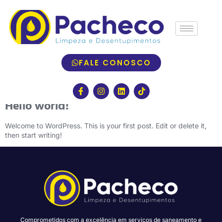
FALE CONOSCO
Categoria:
Uncategorized
Hello world!
Welcome to WordPress. This is your first post. Edit or delete it,
then start writing!
Comprometidos com a excelência em serviços de saneamento e